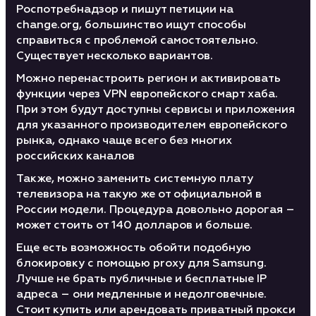
Роспотребнадзор и пишут петиции на
change.org, большинство ищут способы
справиться с проблемой самостоятельно.
Существует несколько вариантов.
Можно перенастроить регион и активировать
функции через VPN европейского смарт хаба.
При этом будут доступны сервисы и приложения
для указанного производителем европейского
рынка, однако чаще всего без многих
российских каналов
Также, можно заменить системную плату
телевизора на такую же от официальной в
России модели. Процедура довольно дорогая –
может стоить от 140 долларов и больше.
Еще есть возможность обойти подобную
блокировку с помощью proxy для Samsung.
Лучше не брать публичные и бесплатные IP
адреса – они медленные и недолговечные.
Стоит купить или арендовать приватный прокси