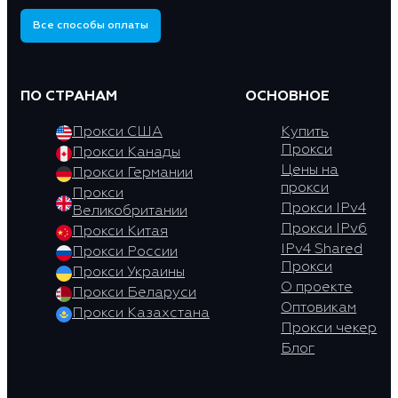
Все способы оплаты
ПО СТРАНАМ
ОСНОВНОЕ
Прокси США
Купить
Прокси
Прокси Канады
Цены на
Прокси Германии
прокси
Прокси
Прокси IPv4
Великобритании
Прокси IPv6
Прокси Китая
IPv4 Shared
Прокси России
Прокси
Прокси Украины
О проекте
Прокси Беларуси
Оптовикам
Прокси Казахстана
Прокси чекер
Блог