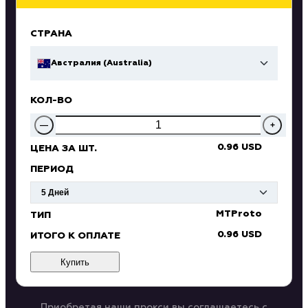
СТРАНА
Австралия (Australia)
КОЛ-ВО
—
+
0.96 USD
ЦЕНА ЗА ШТ.
ПЕРИОД
MTProto
ТИП
0.96 USD
ИТОГО К ОПЛАТЕ
Купить
Приобретая наши прокси вы соглашаетесь с