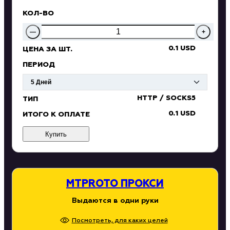
КОЛ-ВО
—
+
0.1 USD
ЦЕНА ЗА ШТ.
ПЕРИОД
HTTP / SOCKS5
ТИП
0.1 USD
ИТОГО К ОПЛАТЕ
Купить
MTPROTO ПРОКСИ
Выдаются в одни руки
Посмотреть, для каких целей