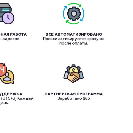
НАЯ РАБОТА
ВСЕ АВТОМАТИЗИРОВАНО
и-адресов.
Прокси активируются сразу же
после оплаты.
ОДДЕРЖКА
ПАРТНЕРСКАЯ ПРОГРАММА
0 (UTC+3) Каждый
Заработано
$63
день.