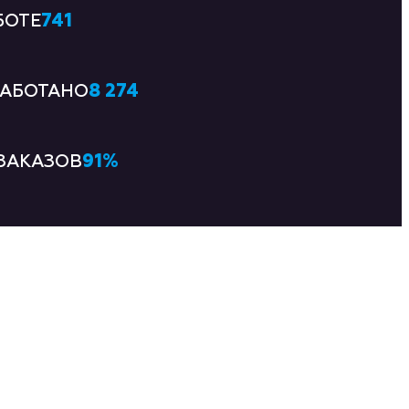
741
БОТЕ
8 274
РАБОТАНО
91
%
ЗАКАЗОВ