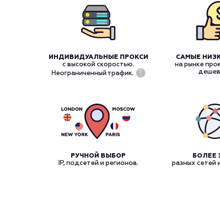
ИНДИВИДУАЛЬНЫЕ ПРОКСИ
САМЫЕ НИЗ
с высокой скоростью.
на рынке про
дешев
?
Неограниченный трафик.
РУЧНОЙ ВЫБОР
БОЛЕЕ 
IP, подсетей и регионов.
разных сетей 