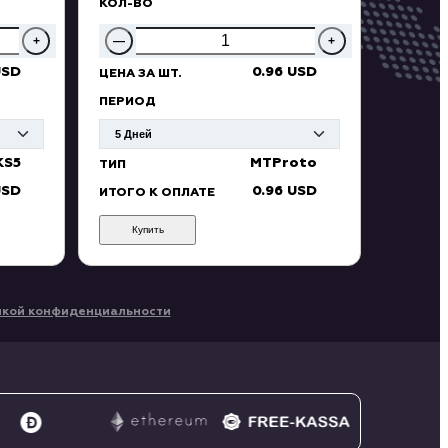
КОЛ-ВО
+
—
+
USD
0.96 USD
ЦЕНА ЗА ШТ.
ПЕРИОД
KS5
MTProto
ТИП
USD
0.96 USD
ИТОГО К ОПЛАТЕ
Купить
икой конфиденциальности