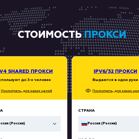
СТОИМОСТЬ
ПРОКСИ
PV4 SHARED ПРОКСИ
IPV6/32 ПРОКСИ
спользуют до 3-х человек
Выдаются в одни руки
Посмотреть, для каких целей
Посмотреть, для каких це
А
СТРАНА
ссия (Россия)
Россия (Россия)