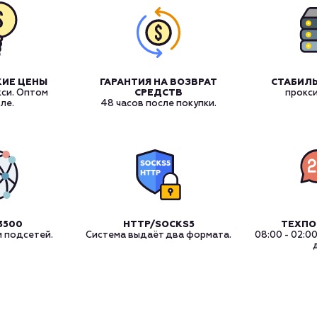
КИЕ ЦЕНЫ
ГАРАНТИЯ НА ВОЗВРАТ
СТАБИЛЬ
кси. Оптом
СРЕДСТВ
прокс
ле.
48 часов после покупки.
3500
HTTP/SOCKS5
ТЕХП
и подсетей.
Система выдаёт два формата.
08:00 - 02:0