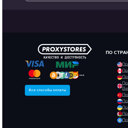
ПО СТРА
Пр
Пр
Пр
Пр
Ве
Все способы оплаты
Пр
Пр
Пр
Пр
Пр