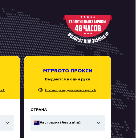
MTPROTO ПРОКСИ
Выдаются в одни руки
лей
Посмотреть, для каких целей
СТРАНА
Австралия (Australia)