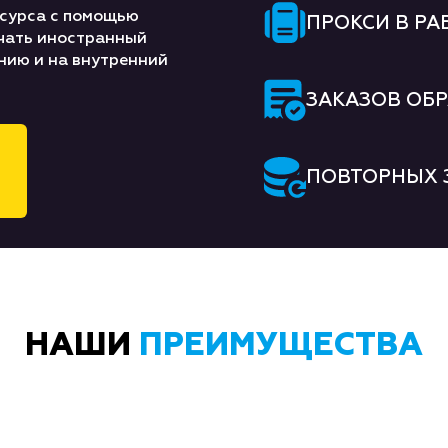
есурса с помощью
ПРОКСИ В РА
учать иностранный
ению и на внутренний
ЗАКАЗОВ ОБ
ПОВТОРНЫХ 
НАШИ
ПРЕИМУЩЕСТВА