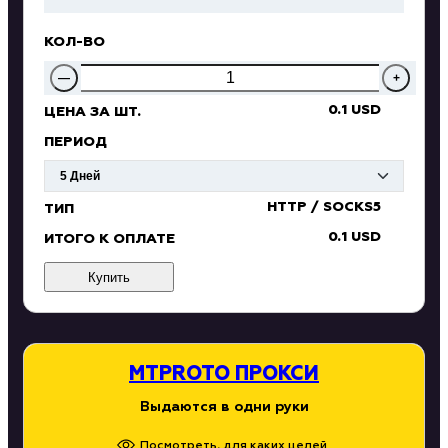
КОЛ-ВО
—
+
0.1 USD
ЦЕНА ЗА ШТ.
ПЕРИОД
HTTP / SOCKS5
ТИП
0.1 USD
ИТОГО К ОПЛАТЕ
Купить
MTPROTO ПРОКСИ
Выдаются в одни руки
Посмотреть, для каких целей