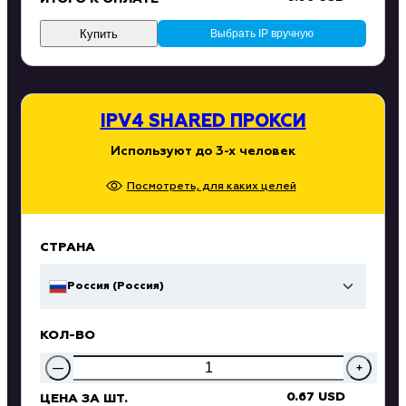
Купить
Выбрать IP вручную
IPV4 SHARED ПРОКСИ
Используют до 3-х человек
Посмотреть, для каких целей
СТРАНА
Россия (Россия)
КОЛ-ВО
—
+
0.67 USD
ЦЕНА ЗА ШТ.