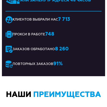
ИЛИ ЗАМЕНУ IP АДРЕСА 48 ЧАСОВ
7 713
КЛИЕНТОВ ВЫБРАЛИ НАС
748
ПРОКСИ В РАБОТЕ
8 260
ЗАКАЗОВ ОБРАБОТАНО
91
%
ПОВТОРНЫХ ЗАКАЗОВ
НАШИ
ПРЕИМУЩЕСТВА