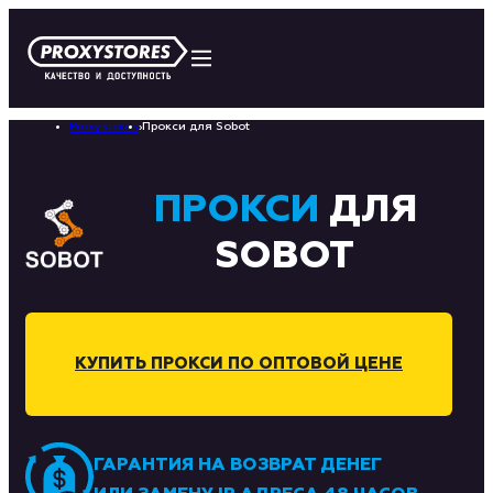
Proxystores
›
Прокси для Sobot
ПРОКСИ
ДЛЯ
SOBOT
КУПИТЬ ПРОКСИ ПО ОПТОВОЙ ЦЕНЕ
ГАРАНТИЯ НА ВОЗВРАТ ДЕНЕГ