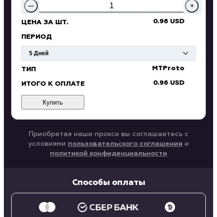
—
+
0.96 USD
ЦЕНА ЗА ШТ.
ПЕРИОД
MTProto
ТИП
0.96 USD
ИТОГО К ОПЛАТЕ
Купить
Приобретая наши прокси вы соглашаетесь с
условиями
пользовательского соглашения
и
политикой конфиденциальности
Способы оплаты