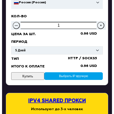
Россия (Россия)
КОЛ-ВО
—
+
0.96 USD
ЦЕНА ЗА ШТ.
ПЕРИОД
HTTP / SOCKS5
ТИП
0.96 USD
ИТОГО К ОПЛАТЕ
Купить
Выбрать IP вручную
IPV4 SHARED ПРОКСИ
Используют до 3-х человек