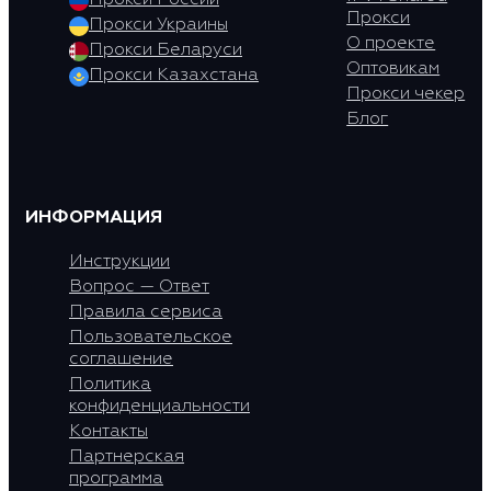
Прокси
Прокси Украины
О проекте
Прокси Беларуси
Оптовикам
Прокси Казахстана
Прокси чекер
Блог
ИНФОРМАЦИЯ
Инструкции
Вопрос — Ответ
Правила сервиса
Пользовательское
соглашение
Политика
конфиденциальности
Контакты
Партнерская
программа