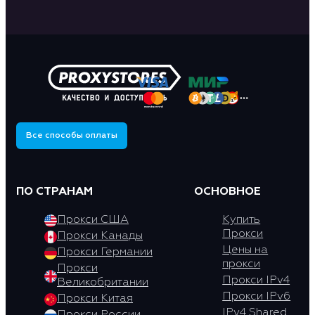
Все способы оплаты
ПО СТРАНАМ
ОСНОВНОЕ
Прокси США
Купить
Прокси
Прокси Канады
Цены на
Прокси Германии
прокси
Прокси
Прокси IPv4
Великобритании
Прокси IPv6
Прокси Китая
IPv4 Shared
Прокси России