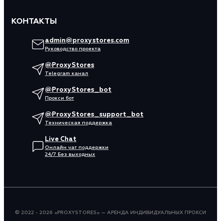
КОНТАКТЫ
admin@proxystores.com
Руководство проекта
@ProxyStores
Telegram канал
@ProxyStores_bot
Прокси бот
@ProxyStores_support_bot
Техническая поддержка
Live Chat
Онлайн чат поддержки
24/7 Без выходных
© 2022 - 2026 «PROXYSTORES» — АРЕНДА ИНДИВИДУАЛЬНЫХ ПРОКСИ