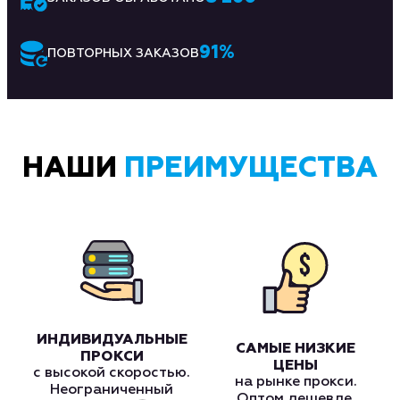
91
%
ПОВТОРНЫХ ЗАКАЗОВ
НАШИ
ПРЕИМУЩЕСТВА
ИНДИВИДУАЛЬНЫЕ
САМЫЕ НИЗКИЕ
ПРОКСИ
ЦЕНЫ
с высокой скоростью.
на рынке прокси.
Неограниченный
Оптом дешевле.