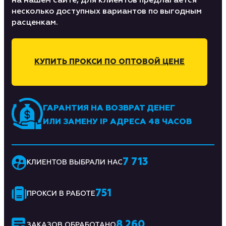
на нашем сайте, для клиентов предлагается
несколько доступных вариантов по выгодным
расценкам.
КУПИТЬ ПРОКСИ ПО ОПТОВОЙ ЦЕНЕ
ГАРАНТИЯ НА ВОЗВРАТ ДЕНЕГ
ИЛИ ЗАМЕНУ IP АДРЕСА 48 ЧАСОВ
7 713
КЛИЕНТОВ ВЫБРАЛИ НАС
751
ПРОКСИ В РАБОТЕ
8 260
ЗАКАЗОВ ОБРАБОТАНО