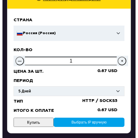
СТРАНА
Россия (Россия)
КОЛ-ВО
—
+
0.67 USD
ЦЕНА ЗА ШТ.
ПЕРИОД
HTTP / SOCKS5
ТИП
0.67 USD
ИТОГО К ОПЛАТЕ
Купить
Выбрать IP вручную