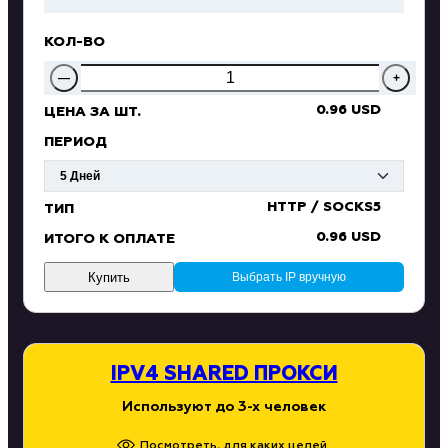
КОЛ-ВО
—
+
0.96 USD
ЦЕНА ЗА ШТ.
ПЕРИОД
HTTP / SOCKS5
ТИП
0.96 USD
ИТОГО К ОПЛАТЕ
Купить
Выбрать IP вручную
IPV4 SHARED ПРОКСИ
Используют до 3-х человек
Посмотреть, для каких целей