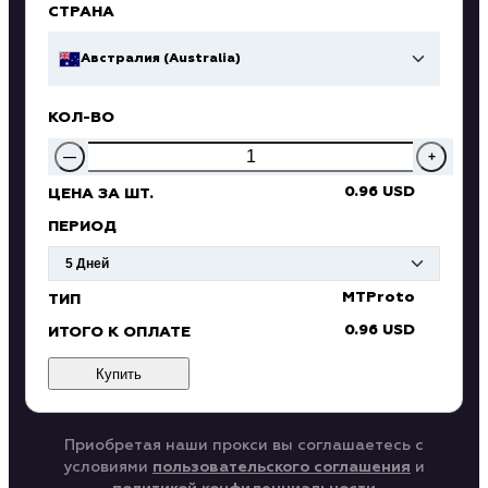
СТРАНА
Австралия (Australia)
КОЛ-ВО
—
+
0.96 USD
ЦЕНА ЗА ШТ.
ПЕРИОД
MTProto
ТИП
0.96 USD
ИТОГО К ОПЛАТЕ
Купить
Приобретая наши прокси вы соглашаетесь с
условиями
пользовательского соглашения
и