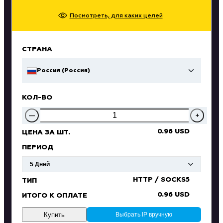
Посмотреть, для каких целей
СТРАНА
Россия (Россия)
КОЛ-ВО
—
+
0.96 USD
ЦЕНА ЗА ШТ.
ПЕРИОД
HTTP / SOCKS5
ТИП
0.96 USD
ИТОГО К ОПЛАТЕ
Купить
Выбрать IP вручную