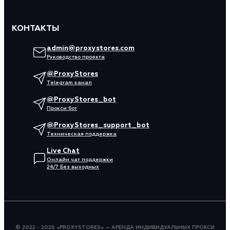
КОНТАКТЫ
admin@proxystores.com
Руководство проекта
@ProxyStores
Telegram канал
@ProxyStores_bot
Прокси бот
@ProxyStores_support_bot
Техническая поддержка
Live Chat
Онлайн чат поддержки
24/7 Без выходных
© 2022 - 2026 «PROXYSTORES» — АРЕНДА ИНДИВИДУАЛЬНЫХ ПРОКСИ