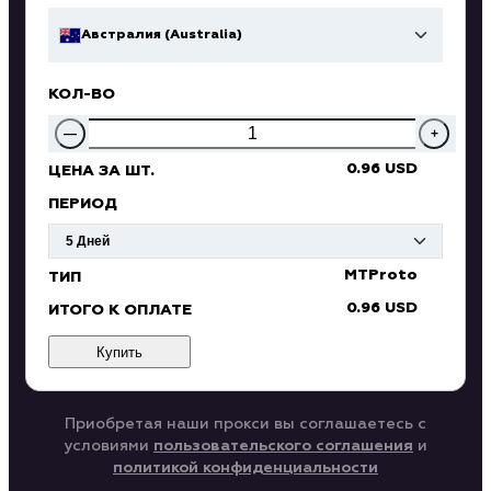
Австралия (Australia)
КОЛ-ВО
—
+
0.96 USD
ЦЕНА ЗА ШТ.
ПЕРИОД
MTProto
ТИП
0.96 USD
ИТОГО К ОПЛАТЕ
Купить
Приобретая наши прокси вы соглашаетесь с
условиями
пользовательского соглашения
и
политикой конфиденциальности