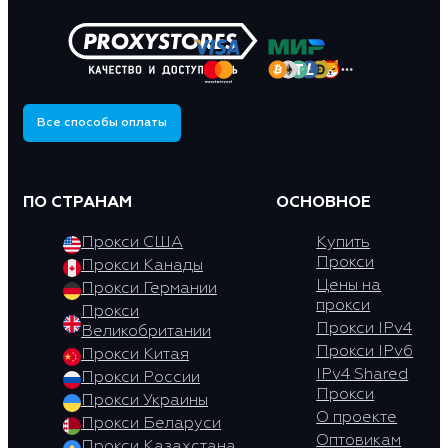
Все способы оплаты
ПО СТРАНАМ
ОСНОВНОЕ
Прокси США
Купить
Прокси
Прокси Канады
Цены на
Прокси Германии
прокси
Прокси
Прокси IPv4
Великобритании
Прокси IPv6
Прокси Китая
IPv4 Shared
Прокси России
Прокси
Прокси Украины
О проекте
Прокси Беларуси
Оптовикам
Прокси Казахстана