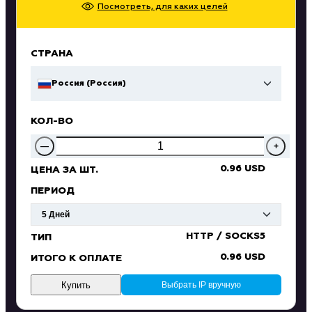
Посмотреть, для каких целей
СТРАНА
Россия (Россия)
КОЛ-ВО
—
+
0.96 USD
ЦЕНА ЗА ШТ.
ПЕРИОД
HTTP / SOCKS5
ТИП
0.96 USD
ИТОГО К ОПЛАТЕ
Купить
Выбрать IP вручную