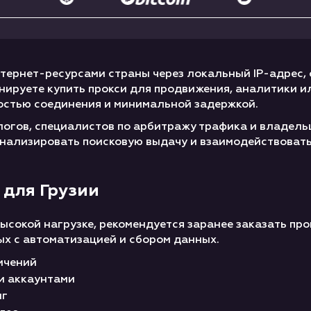
нтернет-ресурсами страны через локальный IP-адрес,
нируете купить прокси для продвижения, аналитики и
остью соединения и минимальной задержкой.
логов, специалистов по арбитражу трафика и владел
анализировать поисковую выдачу и взаимодействовать
 для Грузии
ысокой нагрузке, рекомендуется заранее заказать пр
ых с автоматизацией и сбором данных.
ичений
и аккаунтами
нг