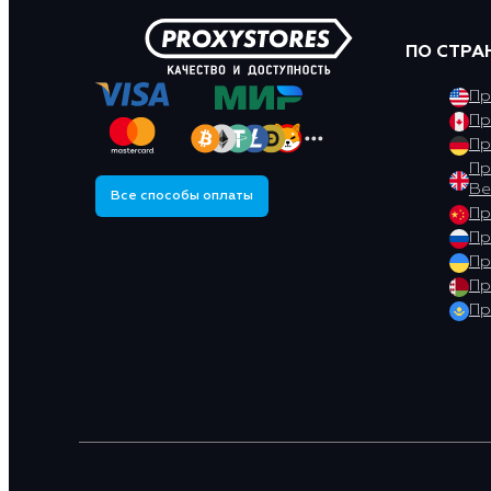
ПО СТРА
Пр
Пр
Пр
Пр
Ве
Все способы оплаты
Пр
Пр
Пр
Пр
Пр