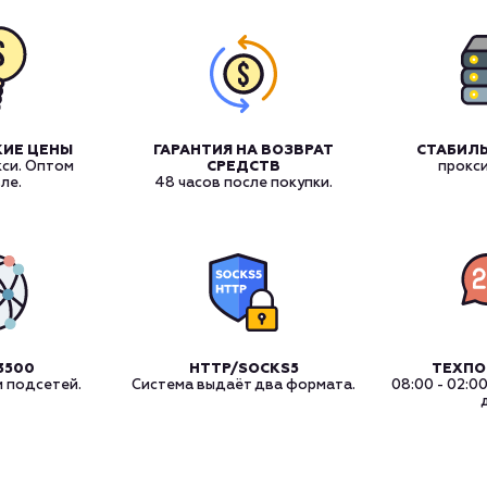
КИЕ ЦЕНЫ
ГАРАНТИЯ НА ВОЗВРАТ
СТАБИЛЬ
кси. Оптом
СРЕДСТВ
прокс
ле.
48 часов после покупки.
3500
HTTP/SOCKS5
ТЕХП
и подсетей.
Система выдаёт два формата.
08:00 - 02:0