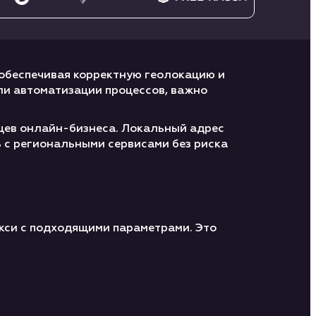
 обеспечивая корректную геолокацию и
ли автоматизации процессов, важно
ьцев онлайн-бизнеса. Локальный адрес
 с региональными сервисами без риска
окси с подходящими параметрами. Это