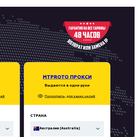
MTPROTO ПРОКСИ
Выдаются в одни руки
лей
Посмотреть, для каких целей
СТРАНА
Австралия (Australia)