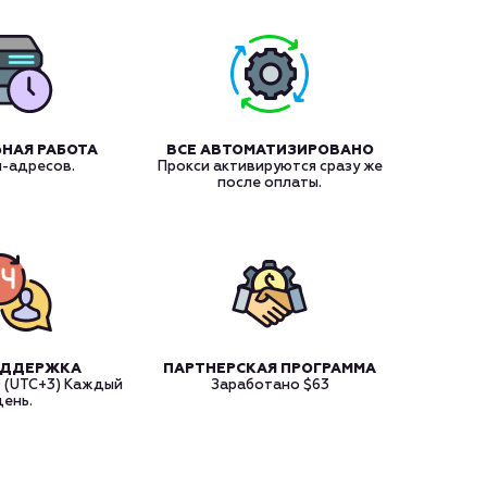
НАЯ РАБОТА
ВСЕ АВТОМАТИЗИРОВАНО
и-адресов.
Прокси активируются сразу же
после оплаты.
ОДДЕРЖКА
ПАРТНЕРСКАЯ ПРОГРАММА
0 (UTC+3) Каждый
Заработано
$63
день.