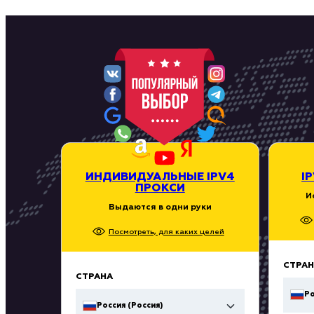
ИНДИВИДУАЛЬНЫЕ IPV4
I
ПРОКСИ
И
Выдаются в одни руки
Посмотреть, для каких целей
СТРАН
СТРАНА
Ро
Россия (Россия)