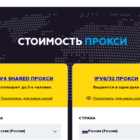
СТОИМОСТЬ
ПРОКСИ
PV4 SHARED ПРОКСИ
IPV6/32 ПРОКСИ
спользуют до 3-х человек
Выдаются в одни руки
Посмотреть, для каких целей
Посмотреть, для каких це
А
СТРАНА
ссия (Россия)
Россия (Россия)