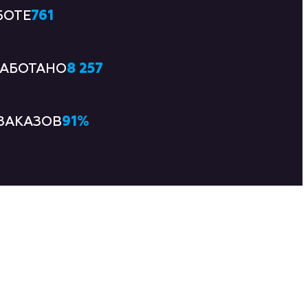
761
БОТЕ
8 257
РАБОТАНО
91
%
ЗАКАЗОВ