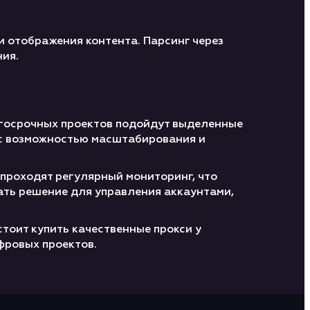
и отображения контента. Парсинг через
ния.
олгосрочных проектов подойдут выделенные
ф с возможностью масштабирования и
 проходят регулярный мониторинг, что
ать решение для управления аккаунтами,
тоит купить качественные прокси у
фровых проектов.