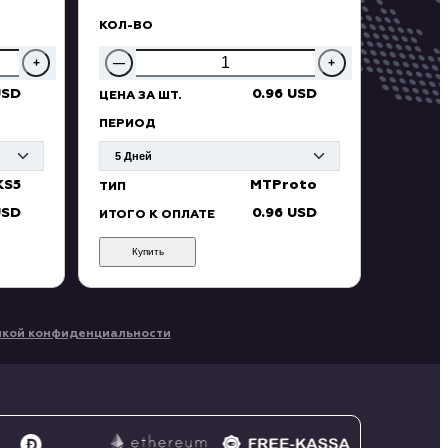
КОЛ-ВО
+
—
+
USD
0.96 USD
ЦЕНА ЗА ШТ.
ПЕРИОД
KS5
MTProto
ТИП
USD
0.96 USD
ИТОГО К ОПЛАТЕ
Купить
икой конфиденциальности