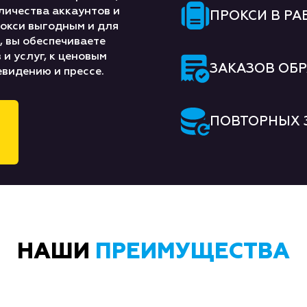
личества аккаунтов и
ПРОКСИ В РА
рокси выгодным и для
, вы обеспечиваете
и услуг, к ценовым
ЗАКАЗОВ ОБ
евидению и прессе.
ПОВТОРНЫХ 
НАШИ
ПРЕИМУЩЕСТВА