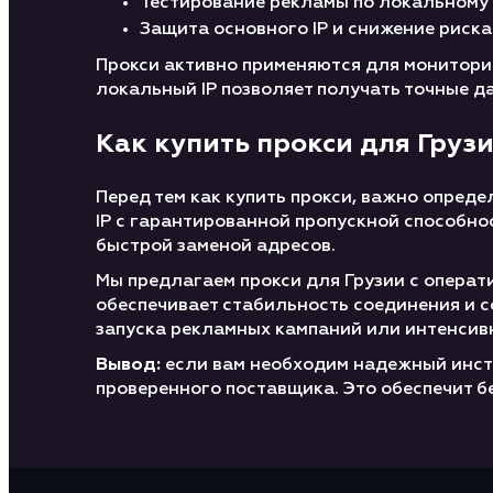
Тестирование рекламы по локальному 
Защита основного IP и снижение риск
Прокси активно применяются для мониторин
локальный IP позволяет получать точные д
Как купить прокси для Груз
Перед тем как купить прокси, важно опред
IP с гарантированной пропускной способно
быстрой заменой адресов.
Мы предлагаем прокси для Грузии с операт
обеспечивает стабильность соединения и с
запуска рекламных кампаний или интенсив
Вывод:
если вам необходим надежный инстр
проверенного поставщика. Это обеспечит б