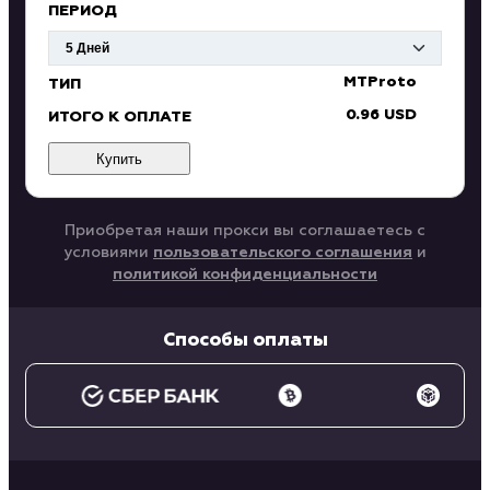
ПЕРИОД
MTProto
ТИП
0.96 USD
ИТОГО К ОПЛАТЕ
Купить
Приобретая наши прокси вы соглашаетесь с
условиями
пользовательского соглашения
и
политикой конфиденциальности
Способы оплаты