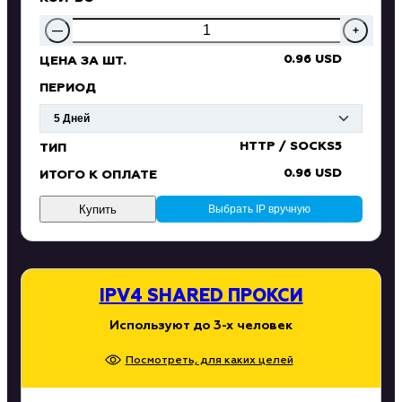
—
+
0.96 USD
ЦЕНА ЗА ШТ.
ПЕРИОД
HTTP / SOCKS5
ТИП
0.96 USD
ИТОГО К ОПЛАТЕ
Купить
Выбрать IP вручную
IPV4 SHARED ПРОКСИ
Используют до 3-х человек
Посмотреть, для каких целей