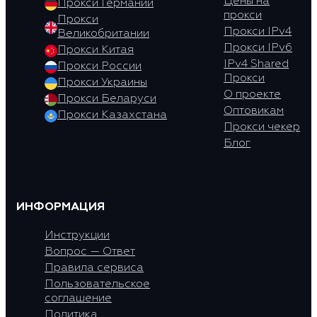
Цены на
Прокси Германии
прокси
Прокси
Прокси IPv4
Великобритании
Прокси IPv6
Прокси Китая
IPv4 Shared
Прокси России
Прокси
Прокси Украины
О проекте
Прокси Беларуси
Оптовикам
Прокси Казахстана
Прокси чекер
Блог
ИНФОРМАЦИЯ
Инструкции
Вопрос — Ответ
Правила сервиса
Пользовательское
соглашение
Политика