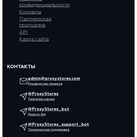
конфиденциальности
Контакты
Партнерская
программа
API
Карта сайта
КОНТАКТЫ
admin@proxystores.com
Руководство проекта
@ProxyStores
Telegram канал
@ProxyStores_bot
Прокси бот
@ProxyStores_support_bot
Техническая поддержка