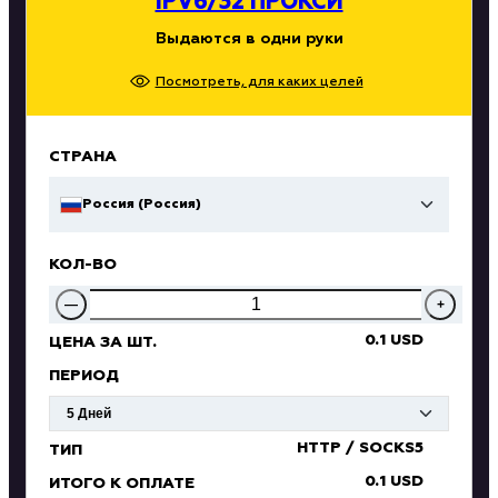
IPV6/32 ПРОКСИ
Выдаются в одни руки
Посмотреть, для каких целей
СТРАНА
Россия (Россия)
КОЛ-ВО
—
+
0.1 USD
ЦЕНА ЗА ШТ.
ПЕРИОД
HTTP / SOCKS5
ТИП
0.1 USD
ИТОГО К ОПЛАТЕ