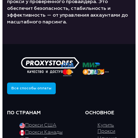
прокси у проверенного провайдера. Это
обеспечит безопасность, стабильность и
эффективность — от управления аккаунтами до
масштабного парсинга.
Все способы оплаты
ПО СТРАНАМ
ОСНОВНОЕ
Прокси США
Купить
Прокси
Прокси Канады