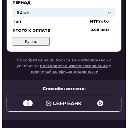
ПЕРИОД
MTProto
ТИП
0.96 USD
ИТОГО К ОПЛАТЕ
Купить
Приобретая наши прокси вы соглашаетесь с
условиями
пользовательского соглашения
и
политикой конфиденциальности
Способы оплаты