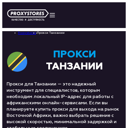
Proxystores
›
Прокси Танзании
ПРОКСИ
ТАНЗАНИИ
Прокси для Танзании — это надежный
инструмент для специалистов, которым
необходим локальный IP-адрес для работы с
африканскими онлайн-сервисами. Если вы
планируете купить прокси для выхода на рынок
Восточной Африки, важно выбрать решение с
высокой скоростью, минимальной задержкой и