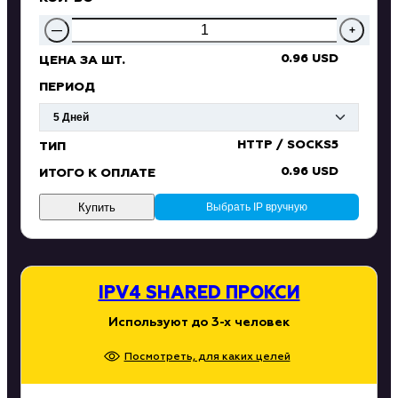
—
+
0.96 USD
ЦЕНА ЗА ШТ.
ПЕРИОД
HTTP / SOCKS5
ТИП
0.96 USD
ИТОГО К ОПЛАТЕ
Купить
Выбрать IP вручную
IPV4 SHARED ПРОКСИ
Используют до 3-х человек
Посмотреть, для каких целей