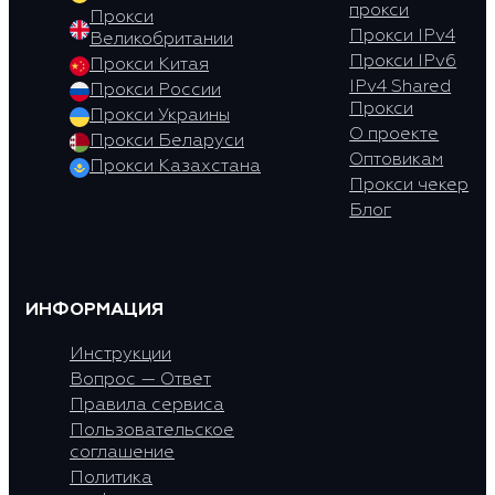
прокси
Прокси
Прокси IPv4
Великобритании
Прокси IPv6
Прокси Китая
IPv4 Shared
Прокси России
Прокси
Прокси Украины
О проекте
Прокси Беларуси
Оптовикам
Прокси Казахстана
Прокси чекер
Блог
ИНФОРМАЦИЯ
Инструкции
Вопрос — Ответ
Правила сервиса
Пользовательское
соглашение
Политика