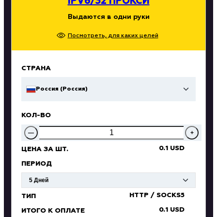
IPV6/32 ПРОКСИ
Выдаются в одни руки
Посмотреть, для каких целей
СТРАНА
Россия (Россия)
КОЛ-ВО
—
+
0.1 USD
ЦЕНА ЗА ШТ.
ПЕРИОД
HTTP / SOCKS5
ТИП
0.1 USD
ИТОГО К ОПЛАТЕ