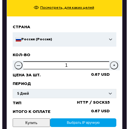
Посмотреть, для каких целей
СТРАНА
Россия (Россия)
КОЛ-ВО
—
+
0.67 USD
ЦЕНА ЗА ШТ.
ПЕРИОД
HTTP / SOCKS5
ТИП
0.67 USD
ИТОГО К ОПЛАТЕ
Купить
Выбрать IP вручную