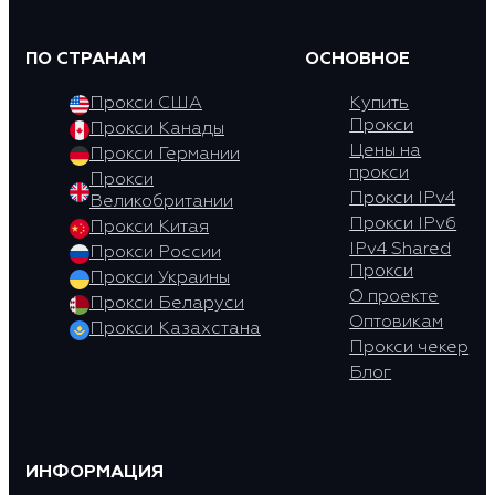
ПО СТРАНАМ
ОСНОВНОЕ
Прокси США
Купить
Прокси
Прокси Канады
Цены на
Прокси Германии
прокси
Прокси
Прокси IPv4
Великобритании
Прокси IPv6
Прокси Китая
IPv4 Shared
Прокси России
Прокси
Прокси Украины
О проекте
Прокси Беларуси
Оптовикам
Прокси Казахстана
Прокси чекер
Блог
ИНФОРМАЦИЯ