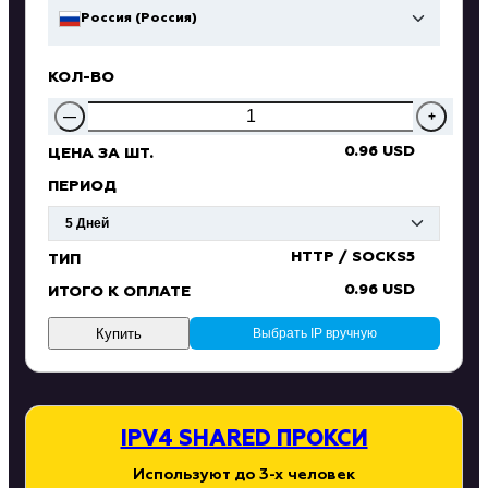
Россия (Россия)
КОЛ-ВО
—
+
0.96 USD
ЦЕНА ЗА ШТ.
ПЕРИОД
HTTP / SOCKS5
ТИП
0.96 USD
ИТОГО К ОПЛАТЕ
Купить
Выбрать IP вручную
IPV4 SHARED ПРОКСИ
Используют до 3-х человек