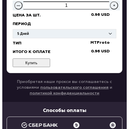
—
+
0.96 USD
ЦЕНА ЗА ШТ.
ПЕРИОД
MTProto
ТИП
0.96 USD
ИТОГО К ОПЛАТЕ
Купить
Приобретая наши прокси вы соглашаетесь с
условиями
пользовательского соглашения
и
политикой конфиденциальности
Способы оплаты