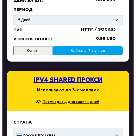
0.96 USD
ЦЕНА ЗА ШТ.
ПЕРИОД
HTTP / SOCKS5
ТИП
0.96 USD
ИТОГО К ОПЛАТЕ
Купить
Выбрать IP вручную
IPV4 SHARED ПРОКСИ
Используют до 3-х человек
Посмотреть, для каких целей
СТРАНА
Россия (Россия)