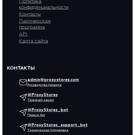
Политика
конфиденциальности
Контакты
Партнерская
программа
API
Карта сайта
КОНТАКТЫ
admin@proxystores.com
Руководство проекта
@ProxyStores
Telegram канал
@ProxyStores_bot
Прокси бот
@ProxyStores_support_bot
Техническая поддержка