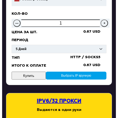
КОЛ-ВО
—
+
0.67 USD
ЦЕНА ЗА ШТ.
ПЕРИОД
HTTP / SOCKS5
ТИП
0.67 USD
ИТОГО К ОПЛАТЕ
Купить
Выбрать IP вручную
IPV6/32 ПРОКСИ
Выдаются в одни руки