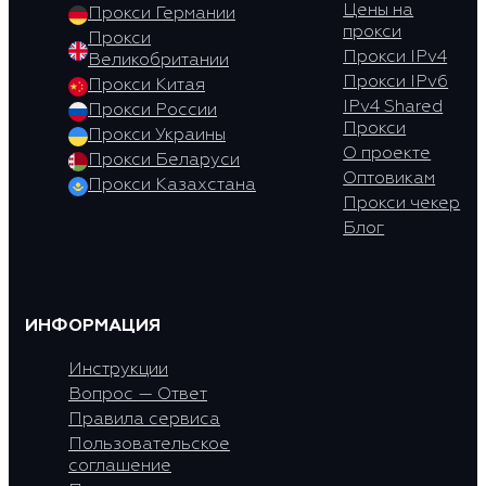
Цены на
Прокси Германии
прокси
Прокси
Прокси IPv4
Великобритании
Прокси IPv6
Прокси Китая
IPv4 Shared
Прокси России
Прокси
Прокси Украины
О проекте
Прокси Беларуси
Оптовикам
Прокси Казахстана
Прокси чекер
Блог
ИНФОРМАЦИЯ
Инструкции
Вопрос — Ответ
Правила сервиса
Пользовательское
соглашение