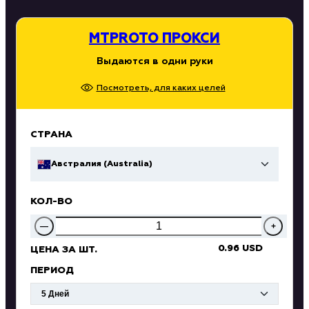
MTPROTO ПРОКСИ
Выдаются в одни руки
Посмотреть, для каких целей
СТРАНА
Австралия (Australia)
КОЛ-ВО
—
+
0.96 USD
ЦЕНА ЗА ШТ.
ПЕРИОД