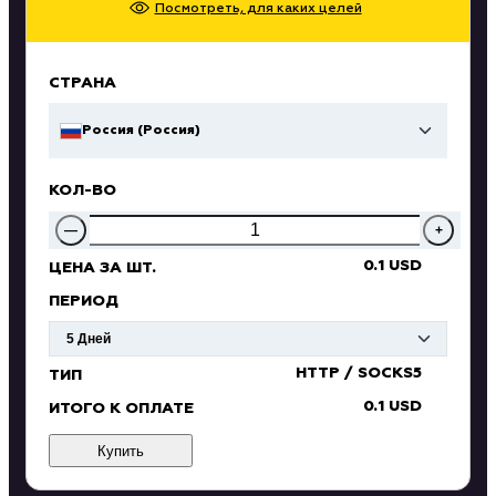
Посмотреть, для каких целей
СТРАНА
Россия (Россия)
КОЛ-ВО
—
+
0.1 USD
ЦЕНА ЗА ШТ.
ПЕРИОД
HTTP / SOCKS5
ТИП
0.1 USD
ИТОГО К ОПЛАТЕ
Купить