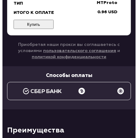
MTProto
ТИП
0.96 USD
ИТОГО К ОПЛАТЕ
Купить
Приобретая наши прокси вы соглашаетесь с
условиями
пользовательского соглашения
и
политикой конфиденциальности
Способы оплаты
Преимущества