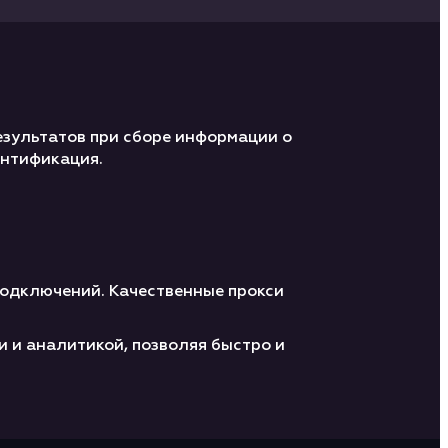
результатов при сборе информации о
ентификация.
подключений. Качественные прокси
 и аналитикой, позволяя быстро и