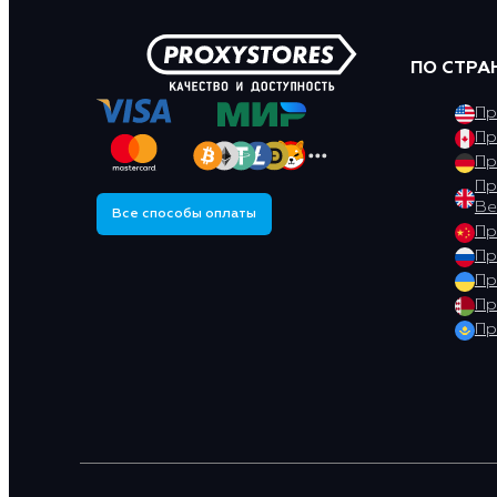
ПО СТРА
Пр
Пр
Пр
Пр
Ве
Все способы оплаты
Пр
Пр
Пр
Пр
Пр