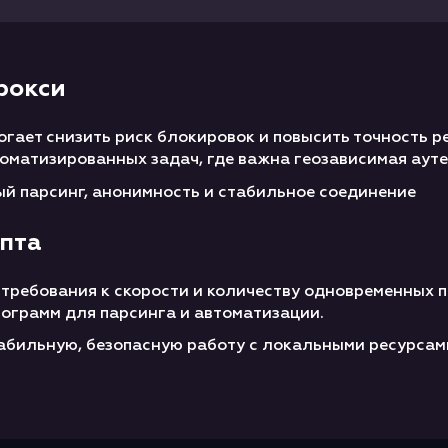
рокси
могает снизить риск блокировок и повысить точность 
томатизированных задач, где важна геозависимая аут
ый парсинг, анонимность и стабильное соединение
ипта
е требования к скорости и количеству одновременных 
ограмм для парсинга и автоматизации.
абильную, безопасную работу с локальными ресурсами