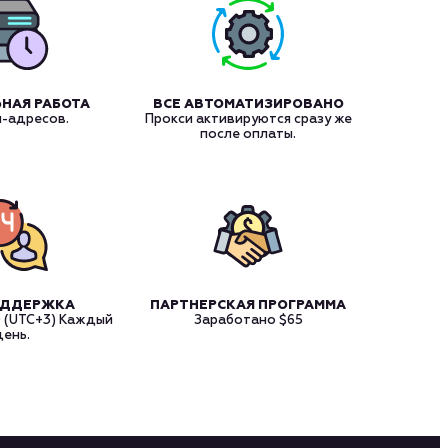
НАЯ РАБОТА
ВСЕ АВТОМАТИЗИРОВАНО
и-адресов.
Прокси активируются сразу же
после оплаты.
ОДДЕРЖКА
ПАРТНЕРСКАЯ ПРОГРАММА
0 (UTC+3) Каждый
Заработано
$65
день.