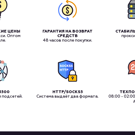
КИЕ ЦЕНЫ
ГАРАНТИЯ НА ВОЗВРАТ
СТАБИЛЬ
кси. Оптом
СРЕДСТВ
прокс
ле.
48 часов после покупки.
3500
HTTP/SOCKS5
ТЕХП
и подсетей.
Система выдаёт два формата.
08:00 - 02:0