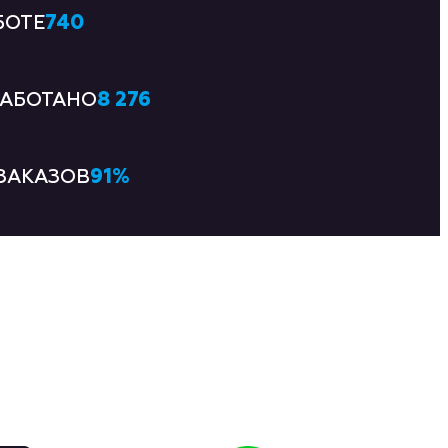
740
БОТЕ
8 276
РАБОТАНО
91
%
ЗАКАЗОВ