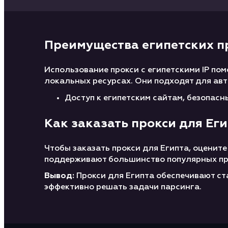
Преимущества египетских п
Использование прокси с египетскими IP по
локальных ресурсах. Они подходят для ав
Доступ к египетским сайтам, безопасн
Как заказать прокси для Ег
Чтобы заказать прокси для Египта, оценит
поддерживают большинство популярных пр
Вывод:
Прокси для Египта обеспечивают ст
эффективно решать задачи парсинга.