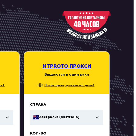
MTPROTO ПРОКСИ
Выдаются в одни руки
лей
Посмотреть, для каких целей
СТРАНА
Австралия (Australia)
КОЛ-ВО