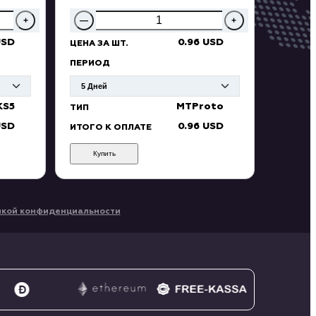
+
—
+
USD
0.96 USD
ЦЕНА ЗА ШТ.
ПЕРИОД
KS5
MTProto
ТИП
USD
0.96 USD
ИТОГО К ОПЛАТЕ
Купить
икой конфиденциальности