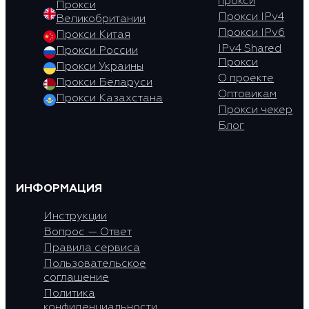
прокси
Прокси
Прокси IPv4
Великобритании
Прокси IPv6
Прокси Китая
IPv4 Shared
Прокси России
Прокси
Прокси Украины
О проекте
Прокси Беларуси
Оптовикам
Прокси Казахстана
Прокси чекер
Блог
ИНФОРМАЦИЯ
Инструкции
Вопрос — Ответ
Правила сервиса
Пользовательское
соглашение
Политика
конфиденциальности