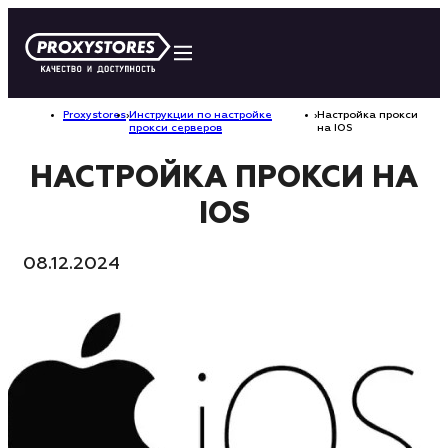
Proxystores
›
Инструкции по настройке
›
Настройка прокси
прокси серверов
на IOS
НАСТРОЙКА ПРОКСИ НА
IOS
08.12.2024